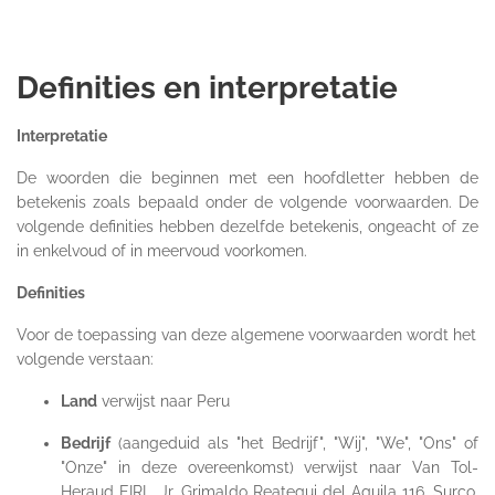
Definities en interpretatie
Interpretatie
De woorden die beginnen met een hoofdletter hebben de
betekenis zoals bepaald onder de volgende voorwaarden. De
volgende definities hebben dezelfde betekenis, ongeacht of ze
in enkelvoud of in meervoud voorkomen.
Definities
Voor de toepassing van deze algemene voorwaarden wordt het
volgende verstaan:
Land
verwijst naar Peru
Bedrijf
(aangeduid als "het Bedrijf", "Wij", "We", "Ons" of
"Onze" in deze overeenkomst) verwijst naar Van Tol-
Heraud EIRL, Jr. Grimaldo Reategui del Aguila 116, Surco,